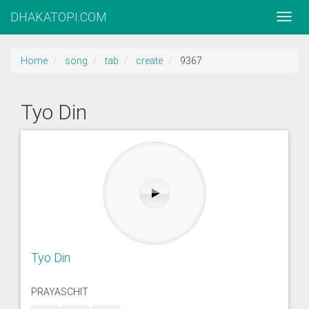
DHAKATOPI.COM
Home
song
tab
create
9367
Tyo Din
Tyo Din
PRAYASCHIT